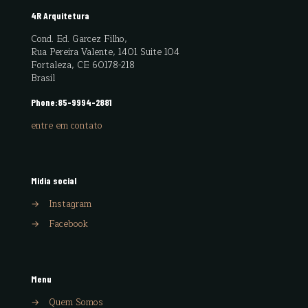
4R Arquitetura
Cond. Ed. Garcez Filho,
Rua Pereira Valente, 1401 Suite 104
Fortaleza, CE 60178-218
Brasil
Phone:
85-9994-2881
entre em contato
Midia social
→
Instagram
→
Facebook
Menu
→
Quem Somos