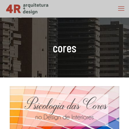
cores