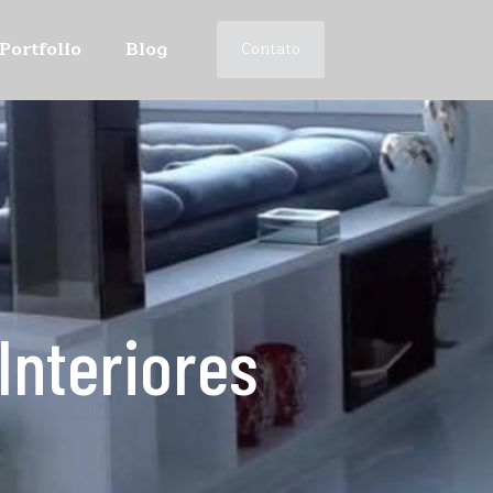
Portfolio
Blog
Contato
Interiores