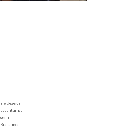
s e desejos
rescentar no
seria
s. Buscamos