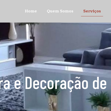
Home
Quem Somos
Serviços
ra e Decoração de 