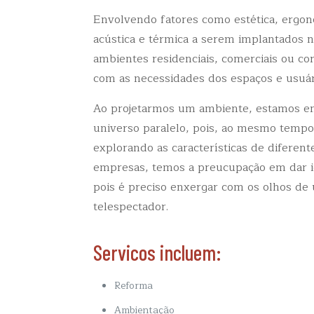
Envolvendo fatores como estética, ergon
acústica e térmica a serem implantados n
ambientes residenciais, comerciais ou co
com as necessidades dos espaços e usuár
Ao projetarmos um ambiente, estamos 
universo paralelo, pois, ao mesmo temp
explorando as características de diferent
empresas, temos a preucupação em dar id
pois é preciso enxergar com os olhos de
telespectador.
Servicos incluem:
Reforma
Ambientação