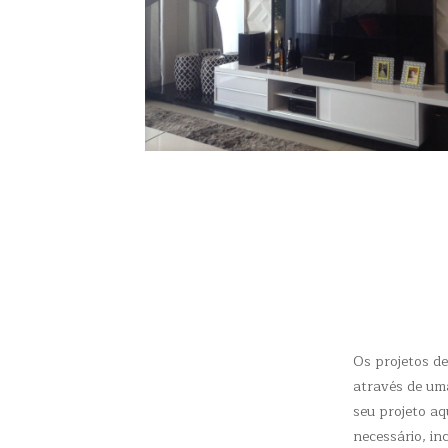
Os projetos de
através de um
seu projeto aq
necessário, in