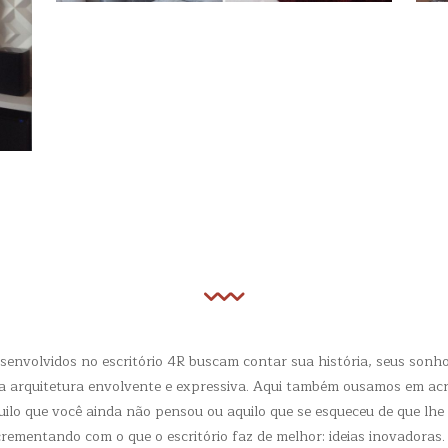
senvolvidos no escritório 4R buscam contar sua história, seus sonho
a arquitetura envolvente e expressiva. Aqui também ousamos em ac
uilo que você ainda não pensou ou aquilo que se esqueceu de que lhe 
crementando com o que o escritório faz de melhor: ideias inovadora