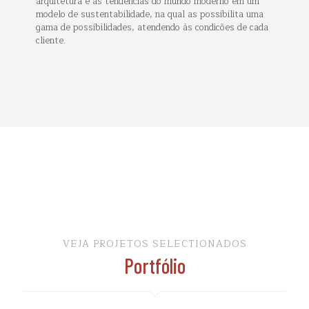
arquitetura e as tendências do mundo moderno em um
modelo de sustentabilidade, na qual as possibilita uma
gama de possibilidades, atendendo às condicões de cada
cliente.
VEJA PROJETOS SELECTIONADOS
Portfólio