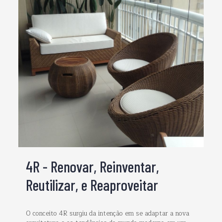
4R - Renovar, Reinventar,
Reutilizar, e Reaproveitar
O conceito 4R surgiu da intenção em se adaptar a nova