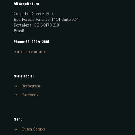
4R Arquitetura
Cond. Ed. Garcez Filho,
Rua Pereira Valente, 1401 Suite 104
Fortaleza, CE 60178-218
Brasil
Phone:
85-9994-2881
entre em contato
Midia social
→
Instagram
→
Facebook
Menu
→
Quem Somos